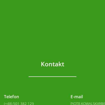
Kontakt
Telefon
E-mail
(+48) 501 382 129
PIOTR.KOWALSKI@BI