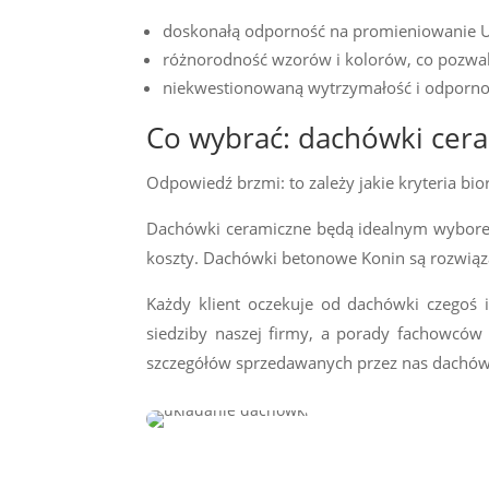
doskonałą odporność na promieniowanie UV
różnorodność wzorów i kolorów, co pozwal
niekwestionowaną wytrzymałość i odporno
Co wybrać: dachówki cer
Odpowiedź brzmi: to zależy jakie kryteria b
Dachówki ceramiczne będą idealnym wyborem
koszty. Dachówki betonowe Konin są rozwiąza
Każdy klient oczekuje od dachówki czegoś
siedziby naszej firmy, a porady fachowcó
szczegółów sprzedawanych przez nas dachów