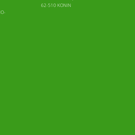
62-510 KONIN
IO-