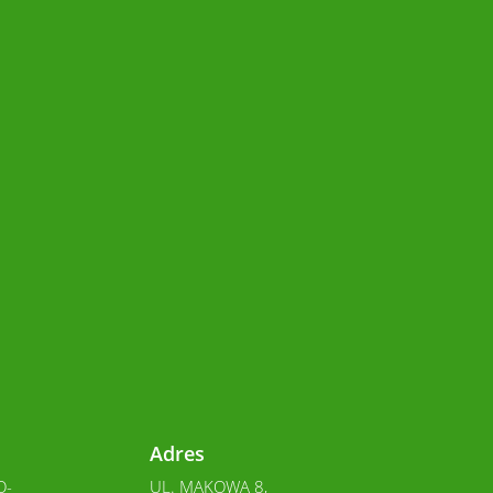
Adres
O-
UL. MAKOWA 8,