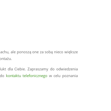
chu, ale ponoszą one za sobą nieco większe
montażu.
ukt dla Ciebie. Zapraszamy do odwiedzenia
y do
kontaktu telefonicznego
w celu poznania