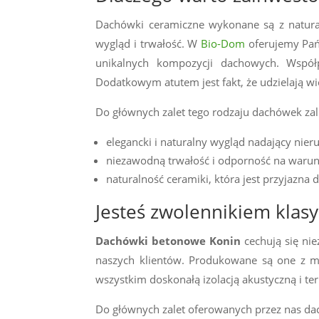
Dachówki ceramiczne wykonane są z natural
wygląd i trwałość. W
Bio-Dom
oferujemy Pa
unikalnych kompozycji dachowych. Wspó
Dodatkowym atutem jest fakt, że udzielają wi
Do głównych zalet tego rodzaju dachówek zal
elegancki i naturalny wygląd nadający nier
niezawodną trwałość i odporność na warun
naturalność ceramiki, która jest przyjazna 
Jesteś zwolennikiem klas
Dachówki betonowe Konin
cechują się ni
naszych klientów. Produkowane są one z mi
wszystkim doskonałą izolacją akustyczną i 
Do głównych zalet oferowanych przez nas da