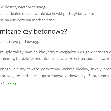
, deszcz, wiatr oraz śnieg
a na idealne dopasowanie dachówki pod styl budynku,
ść na uszkodzenia mechaniczne.
amiczne czy betonowe?
iorą Państwo pod uwagę.
, gdy zależy nam na klasycznym wyglądzie i długowieczności da
niem są bardziej ekonomiczne i łatwiejsze w transporcie oraz 
 innego, ale my zawsze pomożemy wybrać idealny, trwały prod
w sprawią, że będziesz stuprocentowo zadowolony! Zapraszam
ek i
usług
.