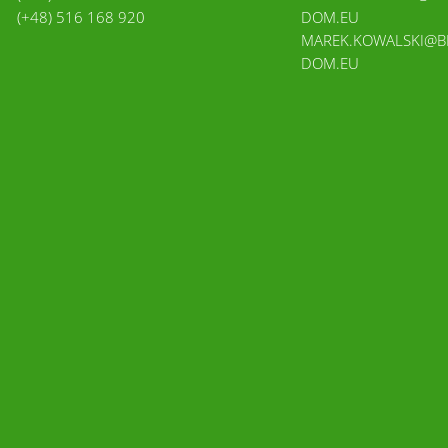
(+48) 516 168 920
DOM.EU
MAREK.KOWALSKI@B
DOM.EU