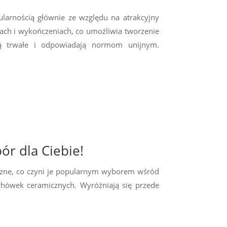
larnością głównie ze względu na atrakcyjny
rach i wykończeniach, co umożliwia tworzenie
ą trwałe i odpowiadają normom unijnym.
ór dla Ciebie!
yczne, co czyni je popularnym wyborem wśród
chówek ceramicznych. Wyróżniają się przede