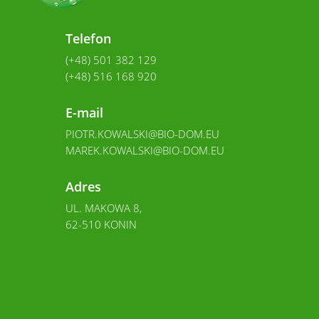
Telefon
(+48) 501 382 129
(+48) 516 168 920
E-mail
PIOTR.KOWALSKI@BIO-DOM.EU
MAREK.KOWALSKI@BIO-DOM.EU
Adres
UL. MAKOWA 8,
62-510 KONIN