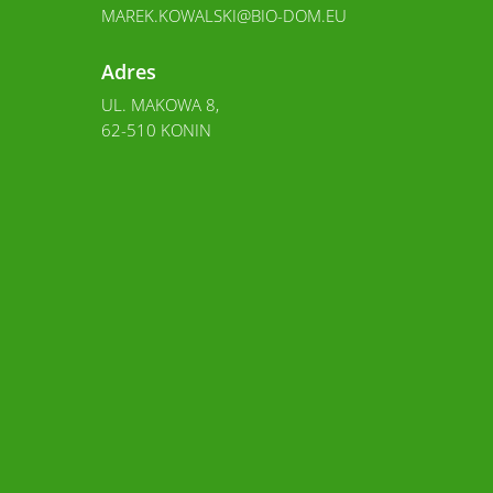
MAREK.KOWALSKI@BIO-DOM.EU
Adres
UL. MAKOWA 8,
62-510 KONIN