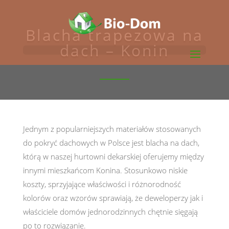
Blacha trapezowa na
dach – Konin
Jednym z popularniejszych materiałów stosowanych
do pokryć dachowych w Polsce jest blacha na dach,
którą w naszej hurtowni dekarskiej oferujemy między
innymi mieszkańcom Konina. Stosunkowo niskie
koszty, sprzyjające właściwości i różnorodność
kolorów oraz wzorów sprawiają, że deweloperzy jak i
właściciele domów jednorodzinnych chętnie sięgają
po to rozwiązanie.