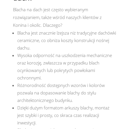
Blacha na dach jest często wybieranym
rozwiązaniem, także wśród naszych klientów z
Konina i okolic. Dlaczego?
Blacha jest znacznie lżejsza niż tradycyjne dachówki
ceramiczne, co obniża koszty konstrukcji nośnej
dachu.
Wysoka odporność na uszkodzenia mechaniczne
oraz korozję, zwłaszcza w przypadku blach
ocynkowanych lub pokrytych powłokami
ochronnymi.
Różnorodność dostępnych wzorów i kolorów
pozwala na dopasowanie blachy do stylu
architektonicznego budynku.
Dzięki dużym formatom arkuszy blachy, montaż
jest szybki i prosty, co skraca czas realizacji
inwestycji.