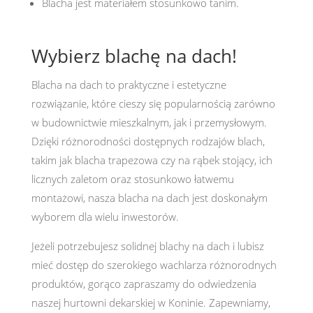
Blacha jest materiałem stosunkowo tanim.
Wybierz blachę na dach!
Blacha na dach to praktyczne i estetyczne
rozwiązanie, które cieszy się popularnością zarówno
w budownictwie mieszkalnym, jak i przemysłowym.
Dzięki różnorodności dostępnych rodzajów blach,
takim jak blacha trapezowa czy na rąbek stojący, ich
licznych zaletom oraz stosunkowo łatwemu
montażowi, nasza blacha na dach jest doskonałym
wyborem dla wielu inwestorów.
Jeżeli potrzebujesz solidnej blachy na dach i lubisz
mieć dostęp do szerokiego wachlarza różnorodnych
produktów, gorąco zapraszamy do odwiedzenia
naszej hurtowni dekarskiej w Koninie. Zapewniamy,