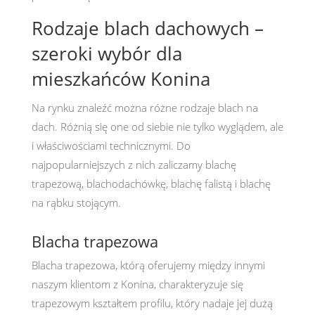
Rodzaje blach dachowych –
szeroki wybór dla
mieszkańców Konina
Na rynku znaleźć można różne rodzaje blach na
dach. Różnią się one od siebie nie tylko wyglądem, ale
i właściwościami technicznymi. Do
najpopularniejszych z nich zaliczamy blachę
trapezową, blachodachówkę, blachę falistą i blachę
na rąbku stojącym.
Blacha trapezowa
Blacha trapezowa, którą oferujemy między innymi
naszym klientom z Konina, charakteryzuje się
trapezowym kształtem profilu, który nadaje jej dużą