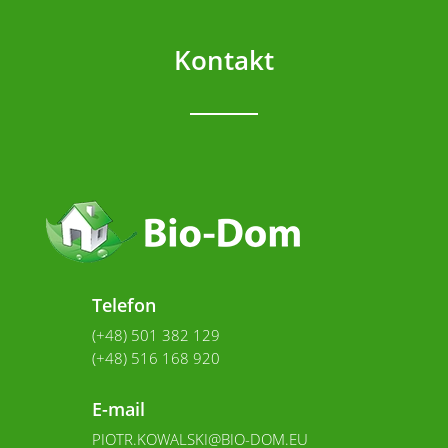
Kontakt
Telefon
(+48) 501 382 129
(+48) 516 168 920
E-mail
PIOTR.KOWALSKI@BIO-DOM.EU