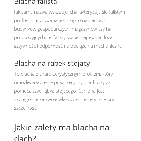
Blacha falista
Jak sama nazwa wskazuje, charakteryzuje się falistym
profilem. Stosowana jest często na dachach
budynków gospodarczych, magazynów czy hal
produkcyjnych. Jej falisty kształt zapewnia dużą
sztywność i odporność na obciążenia mechaniczne.
Blacha na rąbek stojący
To blacha z charakterystycznym profilem, który
umożliwia łączenie poszczególnych arkuszy za
pomocą tzw. rąbka stojącego. Ceniona jest
szczególnie za swoje właściwości estetyczne oraz
szczelność.
Jakie zalety ma blacha na
dach?